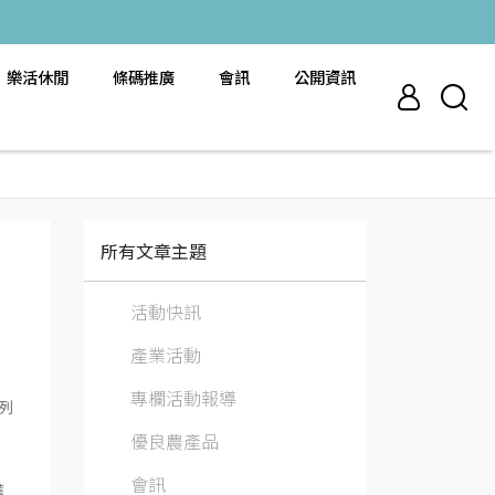
樂活休閒
條碼推廣
會訊
公開資訊
所有文章主題
活動快訊
產業活動
專欄活動報導
列
優良農產品
會訊
獲