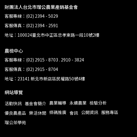
財團法人台北市瑠公農業產銷基金會
客服專線：(02) 2394 - 5029
客服傳真：(02) 2394 - 2591
地址：100024臺北市中正區忠孝東路一段10號2樓
農檢中心
客服專線：(02) 2915 - 8703 . 2910 - 3824
客服傳真：(02) 2915 - 8704
地址：23141 新北市新店區民權路50號4樓
網站導覽
農業輔導
永續農業
檢驗分析
活動快訊
基金會簡介
條碼推廣
公開資訊
服務專區
優良農產品
樂活休閒
會訊
瑠公茶學苑