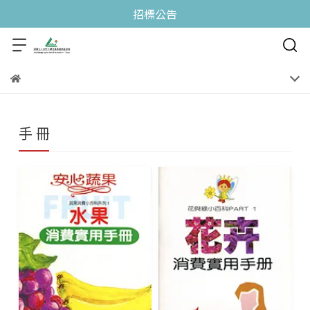
招標公告
手 冊