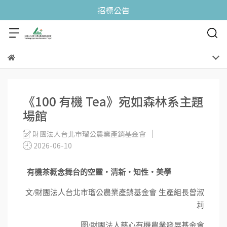
招標公告
《100 有機 Tea》宛如森林系主題
場館
財團法人台北市瑠公農業產銷基金會
2026-06-10
有機茶概念舞台的空靈‧清新‧知性‧美學
文
/
財團法人台北市瑠公農業產銷基金會 生產組長曾淑
莉
圖
/
財團法人慈心有機農業發展基金會