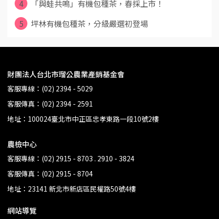
4
「與蛙共鳴」有機包種茶，春採上市！
5
坪林有機包種茶，分級嚴選初登場
財團法人台北市瑠公農業產銷基金會
客服專線：(02) 2394 - 5029
客服傳真：(02) 2394 - 2591
地址：100024臺北市中正區忠孝東路一段10號2樓
農檢中心
客服專線：(02) 2915 - 8703 . 2910 - 3824
客服傳真：(02) 2915 - 8704
地址：23141 新北市新店區民權路50號4樓
網站導覽