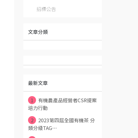
招標公告
文章分類
最新文章
1
有機農產品經營者CSR提案
培力行動
2
2023第四屆全國有機茶 分
類分級TAG⋯