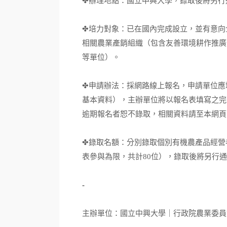
✤辦理地點：國立中興大學，錄取後將另行
✤培力對象：已在國內完成設立，並有意向
相關農業產銷組織（包含友善環境耕作推廣
等單位）。
✤申請辦法：採網路線上報名，申請單位應
基本資料），主辦單位將以報名表填寫之完
逾期報名者恕不錄取，相關資料請至本網頁
✤錄取名額：分別錄取個別有機農產品經營
表參與為限，共計80位），錄取後將另行
-
主辦單位：國立中興大學｜行政院農業委員