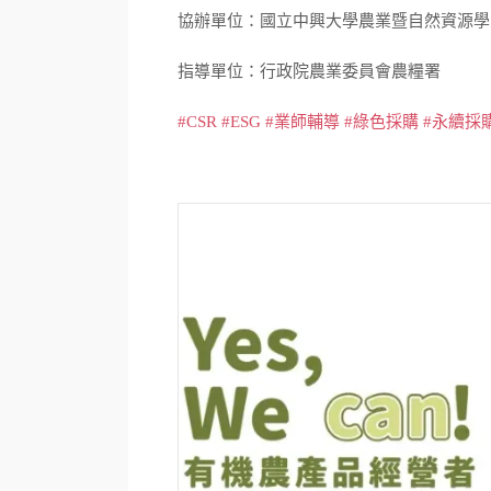
協辦單位：國立中興大學農業暨自然資源學
指導單位：行政院農業委員會農糧署
#CSR #ESG #業師輔導 #綠色採購 #永續