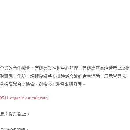
企業的合作機會，有機農業推動中心辦理「有機農產品經營者CSR提
階實戰工作坊，課程後續將安排跨域交流媒合會活動，展示學員成
業採購媒合之機會，創造ESG淨零永續發展。
511-organic-csr-cultivate/
額滿將提前截止。