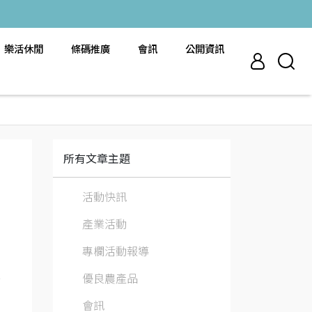
樂活休閒
條碼推廣
會訊
公開資訊
所有文章主題
活動快訊
產業活動
專欄活動報導
優良農產品
會訊