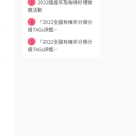
3
2022國產茶及咖啡好禮徵
選活動
4
「2022全國有機茶分類分
者
級TAGs評鑑⋯
5
「2022全國有機茶分類分
級TAGs評鑑⋯
或