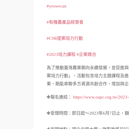
#yeswecan
#有機農產品經營者
#CSR提案培力行動
#2023培力課程 #企業媒合
為了推動臺灣農業朝向永續發展，並促進與
案培力行動」，活動包含培力主題課程及進
果，期能串聯多方資源共創合作，增加與企
✤報名連結：
https://www.oapc.org.tw/2023-0
✤受理時間：即日起～2023年6月7日止，